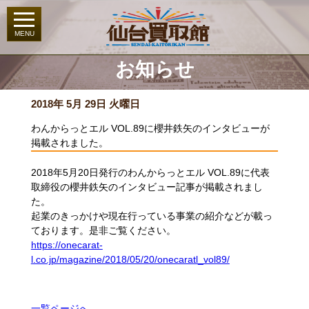
お知らせ
2018年 5月 29日 火曜日
わんからっとエル VOL.89に櫻井鉄矢のインタビューが
掲載されました。
2018年5月20日発行のわんからっとエル VOL.89に代表
取締役の櫻井鉄矢のインタビュー記事が掲載されまし
た。
起業のきっかけや現在行っている事業の紹介などが載っ
ております。是非ご覧ください。
https://onecarat-
l.co.jp/magazine/2018/05/20/onecaratl_vol89/
一覧ページへ