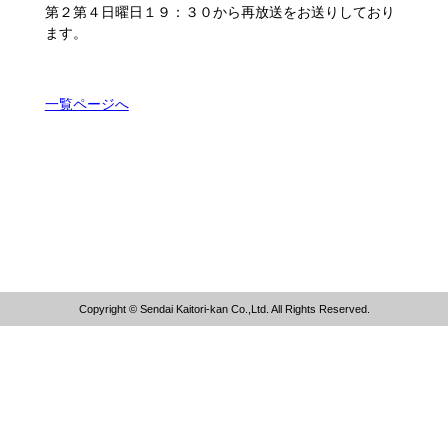
第２第４日曜日１９：３０から再放送をお送りしており
ます。
一覧ページへ
Copyright © Sendai Kaitori-kan Co.,Ltd. All Rights Reserved.