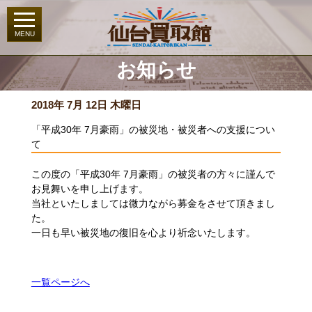
お知らせ
2018年 7月 12日 木曜日
「平成30年 7月豪雨」の被災地・被災者への支援につい
て
この度の「平成
30
年
7
月豪雨」の被災者の方々に謹んで
お見舞いを申し上げます。
当社といたしましては微力ながら募金をさせて頂きまし
た。
一日も早い被災地の復旧を心より祈念いたします。
一覧ページへ